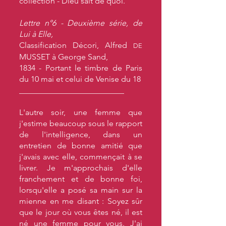
collection - Dieu sait de quoi.
Lettre n°6 - Deuxième série, de
Lui à Elle,
Classification Décori, Alfred
DE
MUSSET à George Sand,
1834 - Portant le timbre de Paris
du 10 mai et celui de Venise du 18
__________________________
L'autre soir, une femme que
j'estime beaucoup sous le rapport
de l'intelligence, dans un
entretien de bonne amitié que
j'avais avec elle, commençait à se
livrer. Je m'approchais d'elle
franchement et de bonne foi,
lorsqu'elle a posé sa main sur la
mienne en me disant : Soyez sûr
que le jour où vous êtes né, il est
né une femme pour vous. J'ai