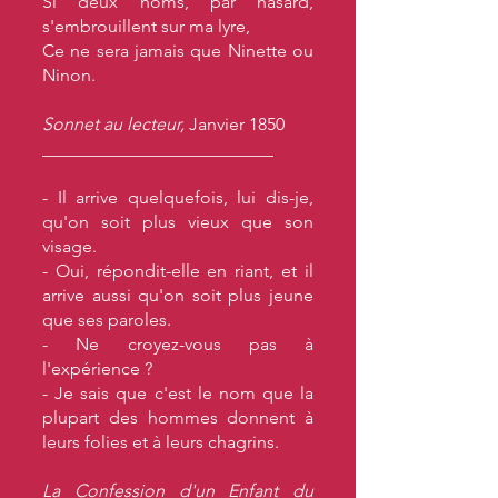
Si deux noms, par hasard,
s'embrouillent sur ma lyre,
Ce ne sera jamais que Ninette ou
Ninon.
Sonnet au lecteur,
Janvier 1850
__________________________
- Il arrive quelquefois, lui dis-je,
qu'on soit plus vieux que son
visage.
- Oui, répondit-elle en riant, et il
arrive aussi qu'on soit plus jeune
que ses paroles.
- Ne croyez-vous pas à
l'expérience ?
- Je sais que c'est le nom que la
plupart des hommes donnent à
leurs folies et à leurs chagrins.
La Confession d'un Enfant du