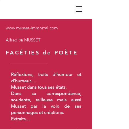
www.musset-immortel.com
Alfred
MUSSET
DE
FACÉTIES de POÈTE
________________
Réflexions, traits d'humour et
d'humeur…
Musset dans tous ses états.
Dans sa correspondance,
souriante, railleuse
mais aussi
Musset par la voix de ses
personnages et créations.
Extraits…
_____________________________