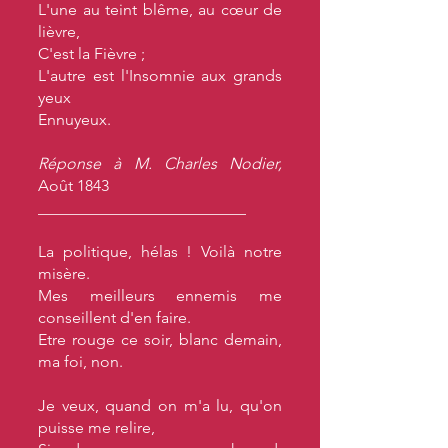
L'une au teint blême, au cœur de
lièvre,
C'est la Fièvre ;
L'autre est l'Insomnie aux grands
yeux
Ennuyeux.
Réponse à M. Charles Nodier,
Août 1843
__________________________
La politique, hélas ! Voilà notre
misère.
Mes meilleurs ennemis me
conseillent d'en faire.
Etre rouge ce soir, blanc demain,
ma foi, non.
Je veux, quand on m'a lu, qu'on
puisse me relire,