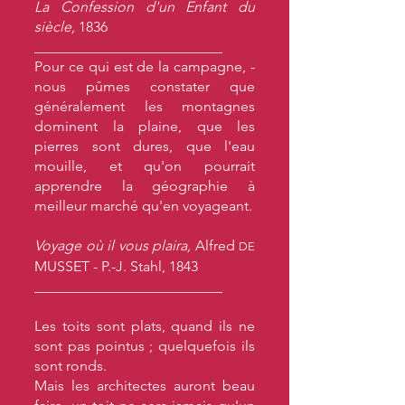
La Confession d'un Enfant du
siècle,
1836
__________________________
Pour ce qui est de la campagne, -
nous pûmes constater que
généralement les montagnes
dominent la plaine, que les
pierres sont dures, que l'eau
mouille, et qu'on pourrait
apprendre la géographie à
meilleur marché qu'en voyageant.
Voyage où il vous plaira,
Alfred
DE
MUSSET - P.-J. Stahl, 1843
__________________________
Les toits sont plats, quand ils ne
sont pas pointus ; quelquefois ils
sont ronds.
Mais les architectes auront beau