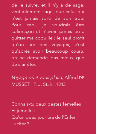
de le suivre, et il n'y a de sage,
véritablement sage, que celui qui
n'est jamais sorti de son trou.
Pour moi, je voudrais être
colimaçon et n'avoir jamais eu à
quitter ma coquille ; le seul profit
qu'on tire des voyages, c'est
qu'après avoir beaucoup couru,
on ne demande pas mieux que
de s'arrêter.
Voyage où il vous plaira,
Alfred
DE
MUSSET - P.-J. Stahl, 1843
__________________________
Connais-tu deux pestes femelles
Et jumelles
Qu'un beau jour tira de l'Enfer
Lucifer ?