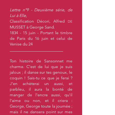
Lettre n°9 - Deuxième série, de
Lui à Elle,
Classification Décori, Alfred
DE
MUSSET à George Sand.
1834 - 15 juin - Portant le timbre
de Paris du 16 juin et celui de
Venise du 24
__________________________
Ton histoire de Sansonnet me
charme. C'est de lui que je suis
jaloux ; il danse sur tes genoux, le
coquin ! Sais-tu ce que je ferai ?
J'en achèterai un aussi, et
parbleu, il aura la bonté de
manger de l'encre aussi, qu'il
l'aime ou non, et il criera :
George, George toute la journée ;
mais il ne dansera point sur mes