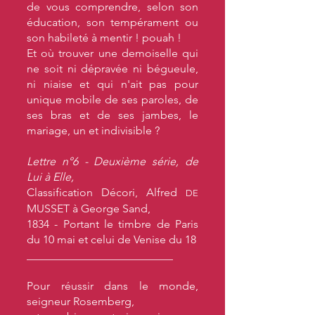
de vous comprendre, selon son
éducation, son tempérament ou
son habileté à mentir ! pouah !
Et où trouver une demoiselle qui
ne soit ni dépravée ni bégueule,
ni niaise et qui n'ait pas pour
unique mobile de ses paroles, de
ses bras et de ses jambes, le
mariage, un et indivisible ?
Lettre n°6 - Deuxième série, de
Lui à Elle,
Classification Décori, Alfred
DE
MUSSET à George Sand,
1834 - Portant le timbre de Paris
du 10 mai et celui de Venise du 18
__________________________
Pour réussir dans le monde,
seigneur Rosemberg,