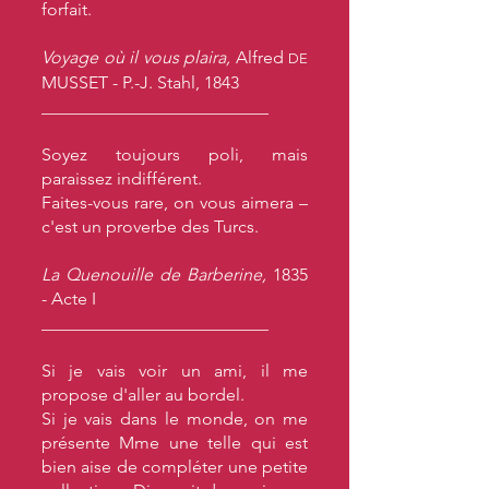
forfait.
Voyage où il vous plaira,
Alfred
DE
MUSSET - P.-J. Stahl, 1843
__________________________
Soyez toujours poli, mais
paraissez indifférent.
Faites-vous rare, on vous aimera –
c'est un proverbe des Turcs.
La Quenouille de Barberine,
1835
- Acte I
__________________________
Si je vais voir un ami, il me
propose d'aller au bordel.
Si je vais dans le monde, on me
présente Mme une telle qui est
bien aise de compléter une petite