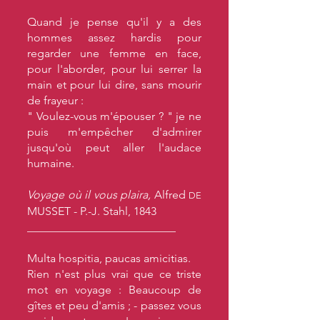
Quand je pense qu'il y a des
hommes assez hardis pour
regarder une femme en face,
pour l'aborder, pour lui serrer la
main et pour lui dire, sans mourir
de frayeur :
" Voulez-vous m'épouser ? " je ne
puis m'empêcher d'admirer
jusqu'où peut aller l'audace
humaine.
Voyage où il vous plaira,
Alfred
DE
MUSSET - P.-J. Stahl, 1843
__________________________
Multa hospitia, paucas amicitias.
Rien n'est plus vrai que ce triste
mot en voyage : Beaucoup de
gîtes et peu d'amis ; - passez vous