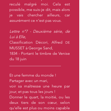
reculé malgré moi. Cela est
possible, me suis-je dit, mais alors
je vais chercher ailleurs, car
assurément ce n'est pas vous.
Lettre n°7 - Deuxième série, de
Lui à Elle,
Classification Décori, Alfred
DE
MUSSET à George Sand,
1834 - Portant le timbre de Venise
du 18 juin
__________________________
Et une femme du monde !
Partager avec un mari,
voir sa maîtresse une heure par
jour, et pas tous les jours !
Donner le quart, la moitié, ou les
deux tiers de son cœur, selon
qu'elle est plus ou moins capable