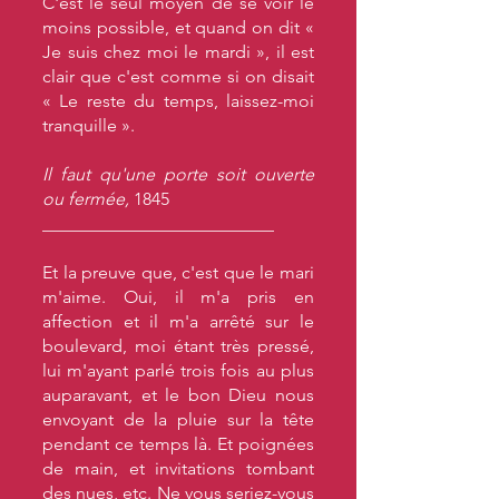
C'est le seul moyen de se voir le
moins possible, et quand on dit «
Je suis chez moi le mardi », il est
clair que c'est comme si on disait
« Le reste du temps, laissez-moi
tranquille ».
Il faut qu'une porte soit ouverte
ou fermée,
1845
__________________________
Et la preuve que, c'est que le mari
m'aime. Oui, il m'a pris en
affection et il m'a arrêté sur le
boulevard, moi étant très pressé,
lui m'ayant parlé trois fois au plus
auparavant, et le bon Dieu nous
envoyant de la pluie sur la tête
pendant ce temps là. Et poignées
de main, et invitations tombant
des nues, etc. Ne vous seriez-vous