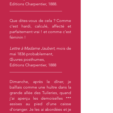
Editions Charpentier, 1888.
__________________________
Que dites-vous de cela ? Comme
c'est hardi, calculé, affecté et
parfaitement vrai ! et comme c'est
féminin !
Lettre à Madame Jaubert,
mois de
mai 1836 probablement,
Œuvres posthumes,
Editions Charpentier, 1888
__________________________
Dimanche, après le dîner, je
baîllais comme une huître dans la
grande allée des Tuileries, quand
j'ai aperçu les demoiselles ***
assises au pied d'une caisse
d'oranger. Je les ai abordées et je