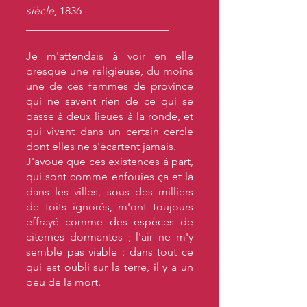
siècle,
1836
__________________________
Je m'attendais à voir en elle
presque une religieuse, du moins
une de ces femmes de province
qui ne savent rien de ce qui se
passe à deux lieues à la ronde, et
qui vivent dans un certain cercle
dont elles ne s'écartent jamais.
J'avoue que ces existences à part,
qui sont comme enfouies ça et là
dans les villes, sous des milliers
de toits ignorés, m'ont toujours
effrayé comme des espèces de
citernes dormantes ; l'air ne m'y
semble pas viable : dans tout ce
qui est oubli sur la terre, il y a un
peu de la mort.