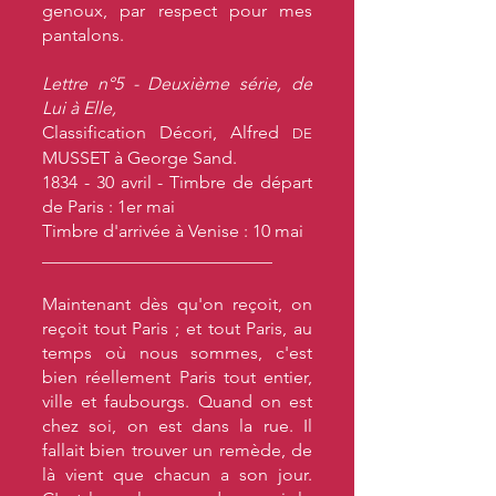
genoux, par respect pour mes
pantalons.
Lettre n°5 - Deuxième série, de
Lui à Elle,
Classification Décori, Alfred
DE
MUSSET à George Sand.
1834 - 30 avril - Timbre de départ
de Paris : 1er mai
Timbre d'arrivée à Venise : 10 mai
__________________________
Maintenant dès qu'on reçoit, on
reçoit tout Paris ; et tout Paris, au
temps où nous sommes, c'est
bien réellement Paris tout entier,
ville et faubourgs. Quand on est
chez soi, on est dans la rue. Il
fallait bien trouver un remède, de
là vient que chacun a son jour.