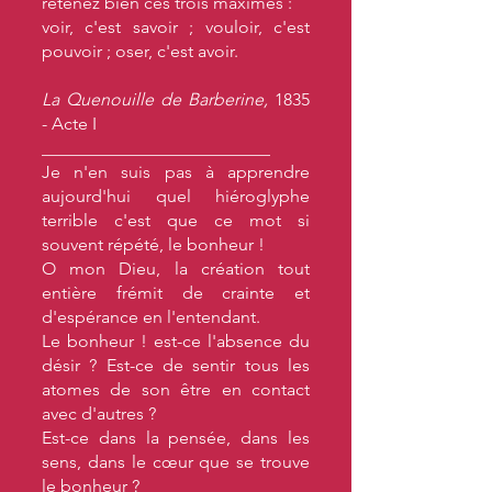
retenez bien ces trois maximes :
voir, c'est savoir ; vouloir, c'est
pouvoir ; oser, c'est avoir.
La Quenouille de Barberine,
1835
- Acte I
__________________________
Je n'en suis pas à apprendre
aujourd'hui quel hiéroglyphe
terrible c'est que ce mot si
souvent répété, le bonheur !
O mon Dieu, la création tout
entière frémit de crainte et
d'espérance en l'entendant.
Le bonheur ! est-ce l'absence du
désir ? Est-ce de sentir tous les
atomes de son être en contact
avec d'autres ?
Est-ce dans la pensée, dans les
sens, dans le cœur que se trouve
le bonheur ?