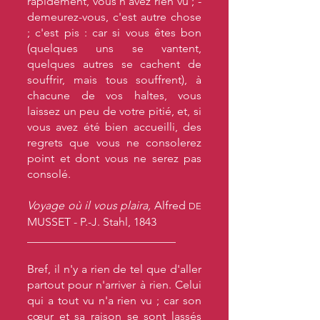
rapidement, vous n'avez rien vu ; -
demeurez-vous, c'est autre chose
; c'est pis : car si vous êtes bon
(quelques uns se vantent,
quelques autres se cachent de
souffrir, mais tous souffrent), à
chacune de vos haltes, vous
laissez un peu de votre pitié, et, si
vous avez été bien accueilli, des
regrets que vous ne consolerez
point et dont vous ne serez pas
consolé.
Voyage où il vous plaira,
Alfred
DE
MUSSET - P.-J. Stahl, 1843
__________________________
Bref, il n'y a rien de tel que d'aller
partout pour n'arriver à rien. Celui
qui a tout vu n'a rien vu ; car son
cœur et sa raison se sont lassés