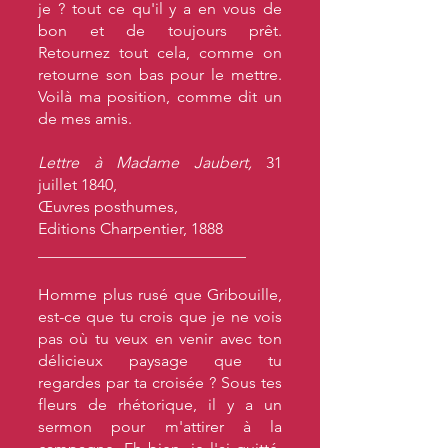
je ? tout ce qu'il y a en vous de
bon et de toujours prêt.
Retournez tout cela, comme on
retourne son bas pour le mettre.
Voilà ma position, comme dit un
de mes amis.
Lettre à Madame Jaubert,
31
juillet 1840,
Œuvres posthumes,
Editions Charpentier, 1888
__________________________
Homme plus rusé que Gribouille,
est-ce que tu crois que je ne vois
pas où tu veux en venir avec ton
délicieux paysage que tu
regardes par ta croisée ? Sous tes
fleurs de rhétorique, il y a un
sermon pour m'attirer à la