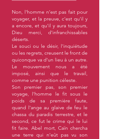
Non, l'homme n'est pas fait pour
voyager, et la preuve, c'est qu'il y
a encore, et qu'il y aura toujours,
Dieu merci, d'infranchissables
déserts.
Le souci ou le désir, l'inquiétude
ou les regrets, creusent le front de
quiconque va d'un lieu à un autre.
Le mouvement nous a été
imposé, ainsi que le travail,
comme une punition céleste.
Son premier pas, son premier
voyage, l'homme le fit sous le
poids de sa première faute,
quand l'ange au glaive de feu le
chassa du paradis terrestre, et le
second, ce fut le crime qui le lui
fit faire. Abel mort, Caïn chercha
une terre qui n'eût pas vu son